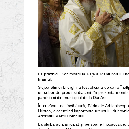
La praznicul Schimbării la Faţă a Mântuitorului nos
hramul.
Slujba Sfintei Liturghii a fost oficiată de către În
un sobor de preoţi şi diaconi, în prezenţa membri
parohie şi din municipiul de la Dunăre.
În cuvântul de învățătură, Părintele Arhiepiscop 
Hristos, evidențiind importanța urcușului duhovnic
Adormirii Maicii Domnului.
La slujbă au participat şi persoane hipoacuzice, 