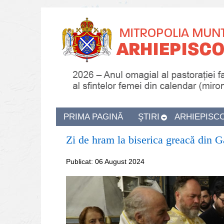
PRIMA PAGINĂ
ŞTIRI
ARHIEPISC
Zi de hram la biserica greacă din G
Publicat: 06 August 2024