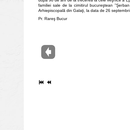
familiei sale de la cimitirul bucureştean ”Şerb
Arhiepiscopală din Galaţi, la data de 26 septembr
Pr. Rareş Bucur