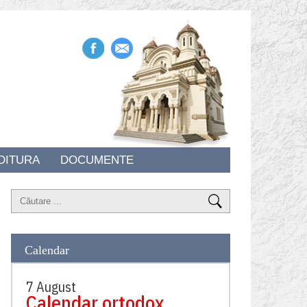
DITURA
DOCUMENTE
Calendar
7 August
Calendar ortodox