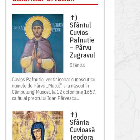
✝)
Sfântul
Cuvios
Pafnutie
– Pârvu
Zugravul
Sfântul
Cuvios Pafnutie, vestit iconar cunoscut cu
numele de Pârvu „Mutul”, s-a născut în
Câmpulung Muscel, la 12 octombrie 1657,
ca fiu al preotului Ioan Pârvescu...
✝)
Sfânta
Cuvioasă
Teodora