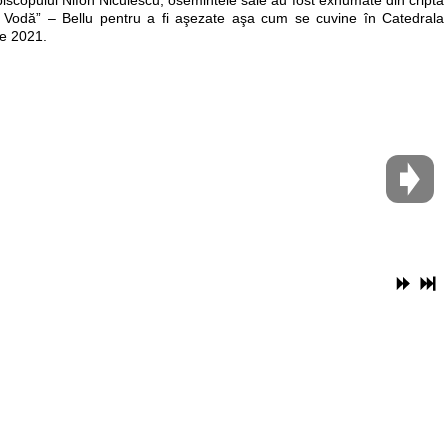
an Vodă” – Bellu pentru a fi aşezate aşa cum se cuvine în Catedrala
ie 2021.