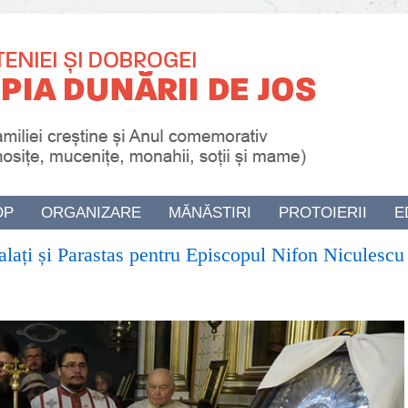
OP
ORGANIZARE
MĂNĂSTIRI
PROTOIERII
E
alați și Parastas pentru Episcopul Nifon Niculescu