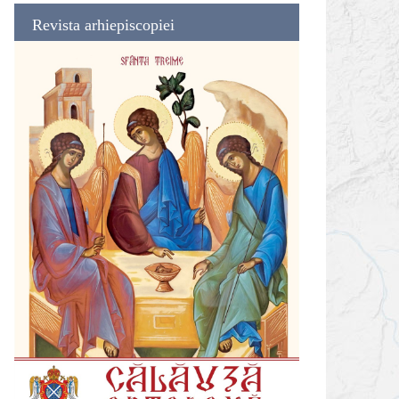
Revista arhiepiscopiei