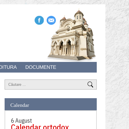
DITURA
DOCUMENTE
Calendar
6 August
Calendar ortodox