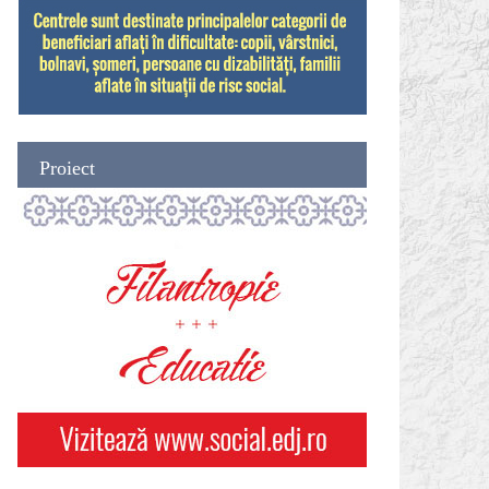
Proiect