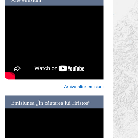
Arhiva altor emisiuni
Emisiunea „În căutarea lui Hristos“