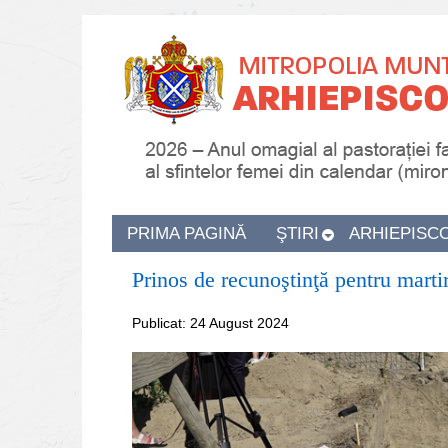
PRIMA PAGINĂ
ŞTIRI
ARHIEPISC
Prinos de recunoştinţă pentru martiri
Publicat: 24 August 2024