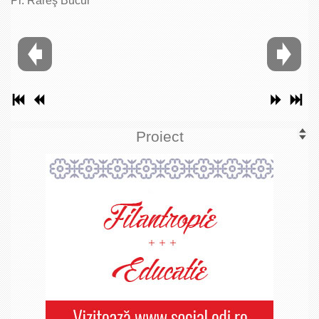
Pr. Rareş Bucur
Proiect