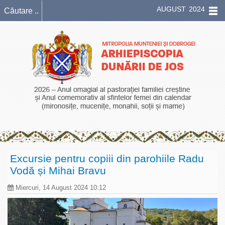
AUGUST 2024
Excursie pentru copiii din parohiile Radu
Vodă și Mihai Bravu
Miercuri, 14 August 2024 10:12