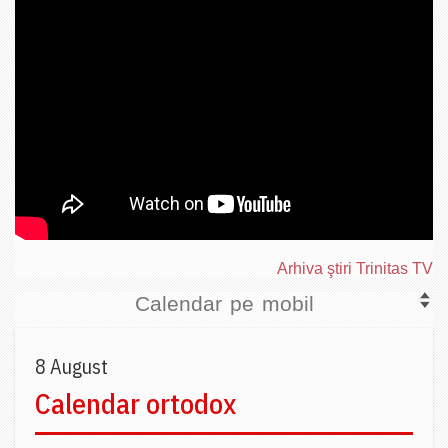
Arhiva ştiri Trinitas TV
Calendar pe mobil
8 August
Calendar ortodox