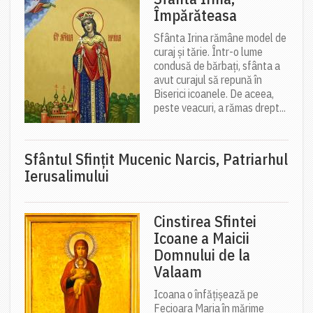
Împărăteasa
Sfânta Irina rămâne model de
curaj și tărie. Într-o lume
condusă de bărbați, sfânta a
avut curajul să repună în
Biserici icoanele. De aceea,
peste veacuri, a rămas drept...
Sfântul Sfinţit Mucenic Narcis, Patriarhul
Ierusalimului
Cinstirea Sfintei
Icoane a Maicii
Domnului de la
Valaam
Icoana o înfățișează pe
Fecioara Maria în mărime