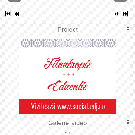
Proiect
Galerie video
<p