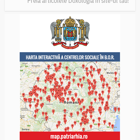
Preia articolele Doxologia în site-ul tău!