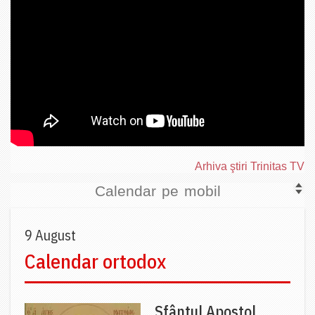
Arhiva ştiri Trinitas TV
Calendar pe mobil
9 August
Calendar ortodox
Sfântul Apostol