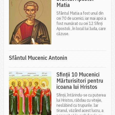
Matia
Sfântul Matia a fost unul din
cei 70 de ucenici, iar mai apoi a
fost numărat cu cei 12 Sfinți
Apostoli , în locul lui Iuda, care
căzuse.
Sfântul Mucenic Antonin
Sfinții 10 Mucenici
Mărturisitori pentru
icoana lui Hristos
Sfinții, întărindu-se cu puterea
lui Hristos, răbdau cu vitejie,
neslăbind cu trupurile. Iar
tiranul, văzând acest lucru, a