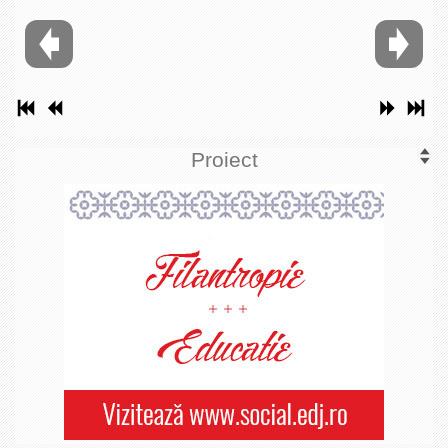
Proiect