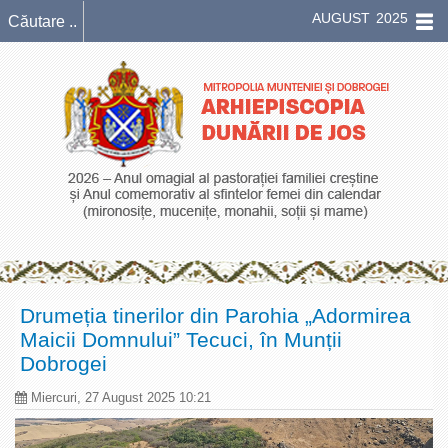
AUGUST 2025
Drumeția tinerilor din Parohia „Adormirea
Maicii Domnului” Tecuci, în Munții
Dobrogei
Miercuri, 27 August 2025 10:21