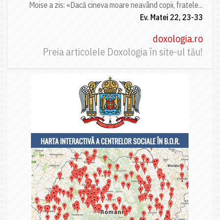
Moise a zis: «Dacă cineva moare neavând copii, fratele...
Ev. Matei 22, 23-33
doxologia.ro
Preia articolele Doxologia în site-ul tău!