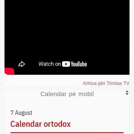
Arhiva ştiri Trinitas TV
Calendar pe mobil
7 August
Calendar ortodox