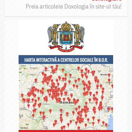
Preia articolele Doxologia în site-ul tău!