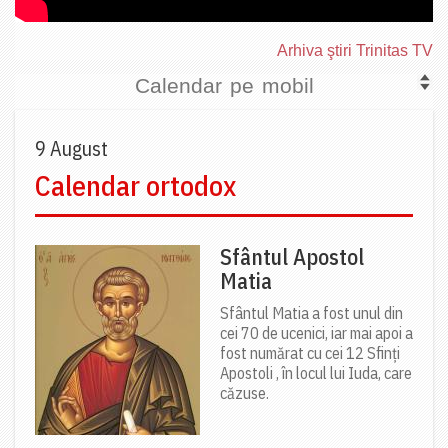
Arhiva ştiri Trinitas TV
Calendar pe mobil
9 August
Calendar ortodox
Sfântul Apostol
Matia
Sfântul Matia a fost unul din
cei 70 de ucenici, iar mai apoi a
fost numărat cu cei 12 Sfinți
Apostoli , în locul lui Iuda, care
căzuse.