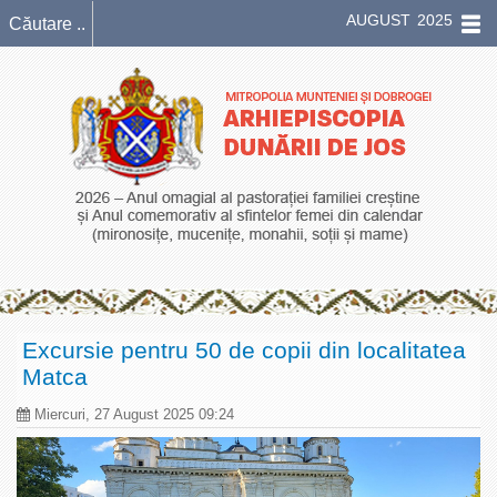
AUGUST 2025
Excursie pentru 50 de copii din localitatea
Matca
Miercuri, 27 August 2025 09:24