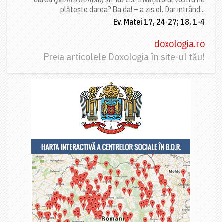
plătește darea? Ba da! – a zis el. Dar intrând...
Ev. Matei 17, 24-27; 18, 1-4
doxologia.ro
Preia articolele Doxologia în site-ul tău!