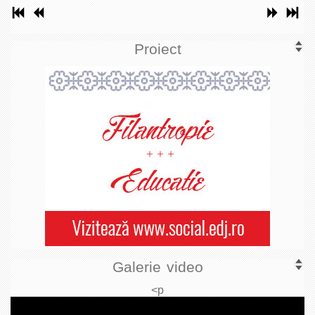
Proiect
Galerie video
<p