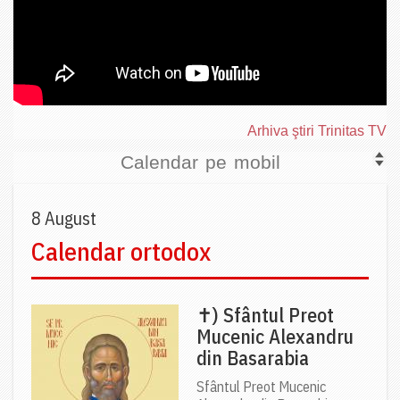
Arhiva ştiri Trinitas TV
Calendar pe mobil
8 August
Calendar ortodox
✝) Sfântul Preot
Mucenic Alexandru
din Basarabia
Sfântul Preot Mucenic