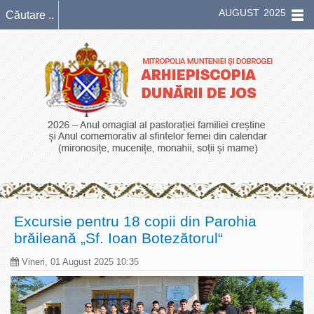
AUGUST 2025
Excursie pentru 18 copii din Parohia
brăileană „Sf. Ioan Botezătorul“
Vineri, 01 August 2025 10:35