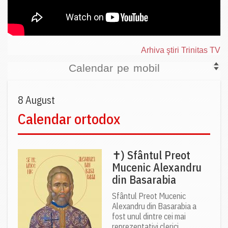
Arhiva ştiri Trinitas TV
Calendar pe mobil
8 August
Calendar ortodox
✝) Sfântul Preot
Mucenic Alexandru
din Basarabia
Sfântul Preot Mucenic
Alexandru din Basarabia a
fost unul dintre cei mai
reprezentativi clerici