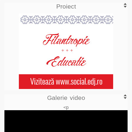
Proiect
Galerie video
<p