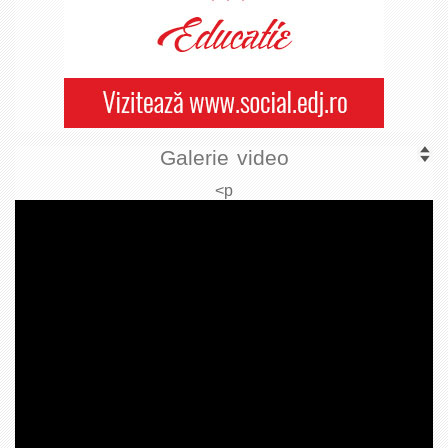
Galerie video
<p