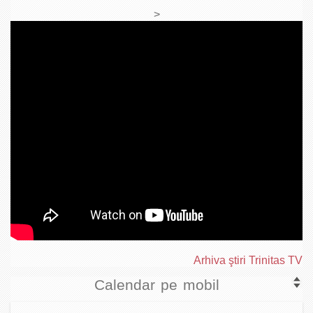
>
Arhiva ştiri Trinitas TV
Calendar pe mobil