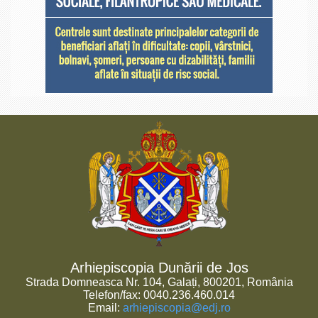
Arhiepiscopia Dunării de Jos
Strada Domneasca Nr. 104, Galați, 800201, România
Telefon/fax: 0040.236.460.014
Email:
arhiepiscopia@edj.ro