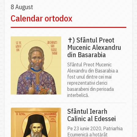
8 August
Calendar ortodox
✝) Sfântul Preot
Mucenic Alexandru
din Basarabia
Sfântul Preot Mucenic
Alexandru din Basarabia a
fost unul dintre cei mai
reprezentativi clerici
basarabeni din perioada
interbelică.
Sfântul Ierarh
Calinic al Edessei
Pe 23 iunie 2020, Patriarhia
Ecumenică a hotărât