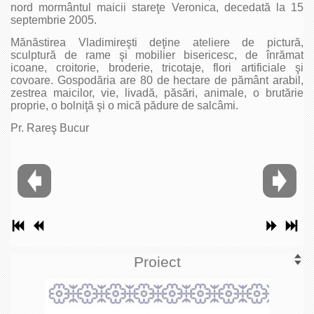
nord mormântul maicii stareţe Veronica, decedată la 15
septembrie 2005.
Mănăstirea Vladimireşti deţine ateliere de pictură,
sculptură de rame şi mobilier bisericesc, de înrămat
icoane, croitorie, broderie, tricotaje, flori artificiale şi
covoare. Gospodăria are 80 de hectare de pământ arabil,
zestrea maicilor, vie, livadă, păsări, animale, o brutărie
proprie, o bolniţă şi o mică pădure de salcâmi.
Pr. Rareş Bucur
Proiect