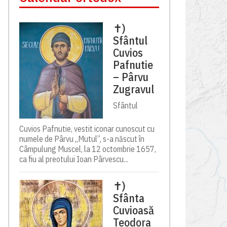
✝)
Sfântul
Cuvios
Pafnutie
– Pârvu
Zugravul
Sfântul
Cuvios Pafnutie, vestit iconar cunoscut cu
numele de Pârvu „Mutul”, s-a născut în
Câmpulung Muscel, la 12 octombrie 1657,
ca fiu al preotului Ioan Pârvescu...
✝)
Sfânta
Cuvioasă
Teodora