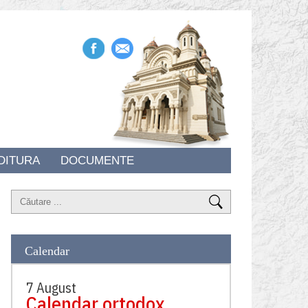
DITURA
DOCUMENTE
Calendar
7 August
Calendar ortodox