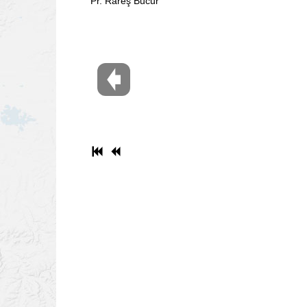
Pr. Rareş Bucur