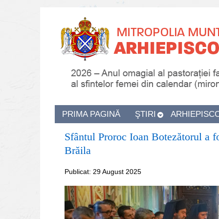
PRIMA PAGINĂ
ŞTIRI
ARHIEPISC
Sfântul Proroc Ioan Botezătorul a f
Brăila
Publicat: 29 August 2025