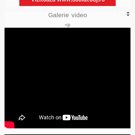
Galerie video
<p