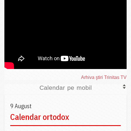
Arhiva ştiri Trinitas TV
Calendar pe mobil
9 August
Calendar ortodox