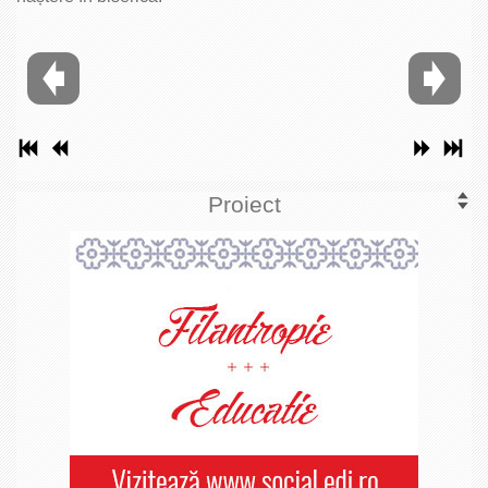
Proiect