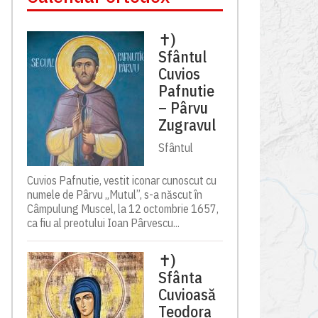
✝)
Sfântul
Cuvios
Pafnutie
– Pârvu
Zugravul
Sfântul
Cuvios Pafnutie, vestit iconar cunoscut cu
numele de Pârvu „Mutul”, s-a născut în
Câmpulung Muscel, la 12 octombrie 1657,
ca fiu al preotului Ioan Pârvescu...
✝)
Sfânta
Cuvioasă
Teodora