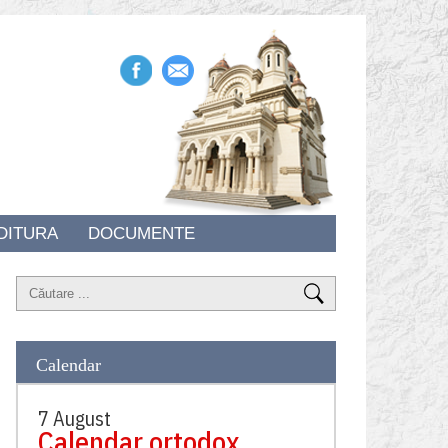
DITURA
DOCUMENTE
Calendar
7 August
Calendar ortodox