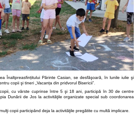
 Înaltpreasfințitului Părinte Casian, se desfăşoară, în lunile iulie şi
ru copii şi tineri „Vacanța din pridvorul Bisericii”.
pii, cu vârste cuprinse între 5 şi 18 ani, participă în 30 de centre
pia Dunării de Jos la activităţile organizate special sub coordonarea
ţi copii participând deja la activităţile pregătite cu multă implicare.