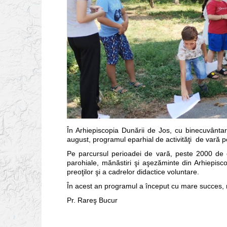
În Arhiepiscopia Dunării de Jos, cu binecuvântarea
august, programul eparhial de activităţi de vară pent
Pe parcursul perioadei de vară, peste 2000 de co
parohiale, mănăstiri şi aşezăminte din Arhiepisco
preoţilor şi a cadrelor didactice voluntare.
În acest an programul a început cu mare succes, mul
Pr. Rareş Bucur