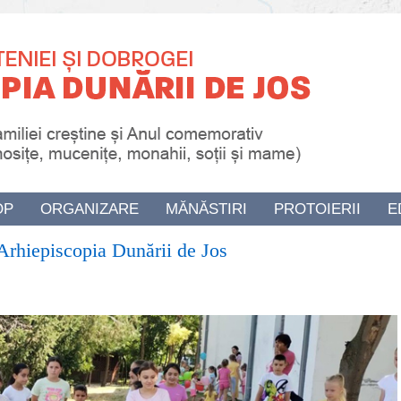
OP
ORGANIZARE
MĂNĂSTIRI
PROTOIERII
E
 Arhiepiscopia Dunării de Jos