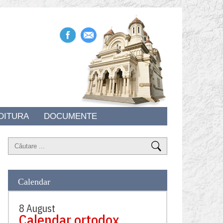
DITURA
DOCUMENTE
Calendar
8 August
Calendar ortodox