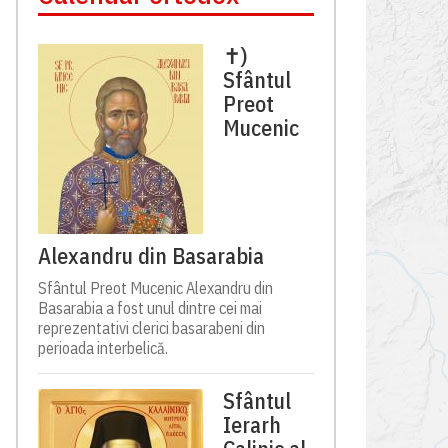
✝)
Sfântul
Preot
Mucenic
Alexandru din Basarabia
Sfântul Preot Mucenic Alexandru din
Basarabia a fost unul dintre cei mai
reprezentativi clerici basarabeni din
perioada interbelică.
Sfântul
Ierarh