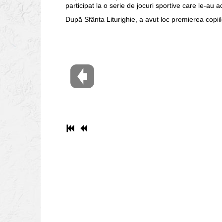
participat la o serie de jocuri sportive care le-au ac
După Sfânta Liturighie, a avut loc premierea copiilo