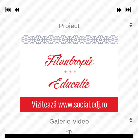
Proiect
Galerie video
<p