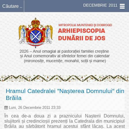
DECEMBRIE 2011
Hramul Catedralei "Nașterea Domnului" din
Brăila
Luni, 26 Decembrie 2011 23:33
În cea de-a doua zi a praznicului Nașterii Domnului,
slujitorii și credincioșii prezenți la Catedrala din municipiul
Brăila au sărbătorit hramul acestui sfânt lăcaș. La acest