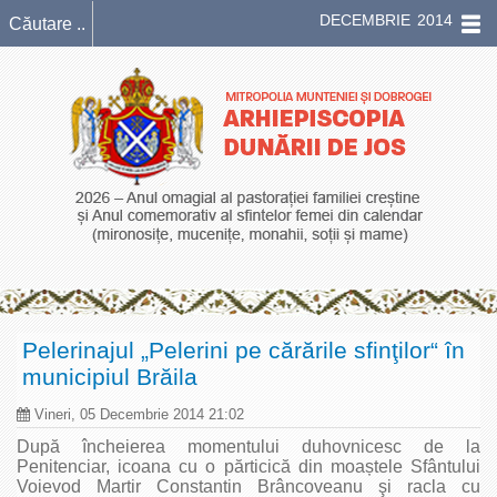
DECEMBRIE 2014
Pelerinajul „Pelerini pe cărările sfinţilor“ în
municipiul Brăila
Vineri, 05 Decembrie 2014 21:02
După încheierea momentului duhovnicesc de la
Penitenciar, icoana cu o părticică din moaștele Sfântului
Voievod Martir Constantin Brâncoveanu şi racla cu