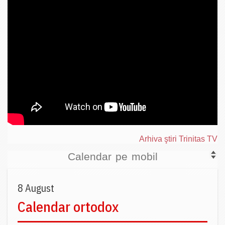
Arhiva ştiri Trinitas TV
Calendar pe mobil
8 August
Calendar ortodox