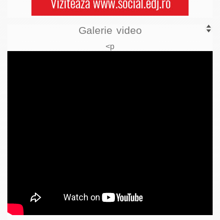
Galerie video
<p