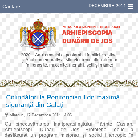
DECEMBRIE 2014
Colindători la Penitenciarul de maximă
siguranţă din Galaţi
Miercuri, 17 Decembrie 2014 14:05
Cu binecuvântarea Înaltpreasfinţitului Părinte Casian,
Arhiepiscopul Dunării de Jos, Protoieria Tecuci a
desfăşurat un program misionar şi social filantropic în