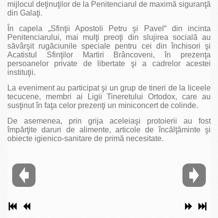
mijlocul deţinuţilor de la Penitenciarul de maximă siguranţă
din Galaţi.
În capela „Sfinţii Apostoli Petru şi Pavel“ din incinta
Penitenciarului, mai mulţi preoţi din slujirea socială au
săvârşit rugăciunile speciale pentru cei din închisori şi
Acatistul Sfinţilor Martiri Brâncoveni, în prezenţa
persoanelor private de libertate şi a cadrelor acestei
instituţii.
La eveniment au participat şi un grup de tineri de la liceele
tecucene, membri ai Ligii Tineretului Ortodox, care au
susţinut în faţa celor prezenţi un miniconcert de colinde.
De asemenea, prin grija aceleiaşi protoierii au fost
împărţite daruri de alimente, articole de încălţăminte şi
obiecte igienico-sanitare de primă necesitate.