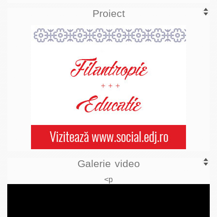
Proiect
Galerie video
<p