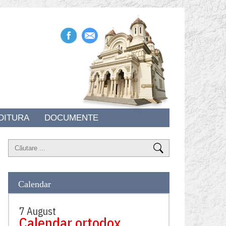
DITURA
DOCUMENTE
Calendar
7 August
Calendar ortodox