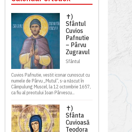
✝)
Sfântul
Cuvios
Pafnutie
– Pârvu
Zugravul
Sfântul
Cuvios Pafnutie, vestit iconar cunoscut cu
numele de Pârvu „Mutul”, s-a născut în
Câmpulung Muscel, la 12 octombrie 1657,
ca fiu al preotului Ioan Pârvescu...
✝)
Sfânta
Cuvioasă
Teodora