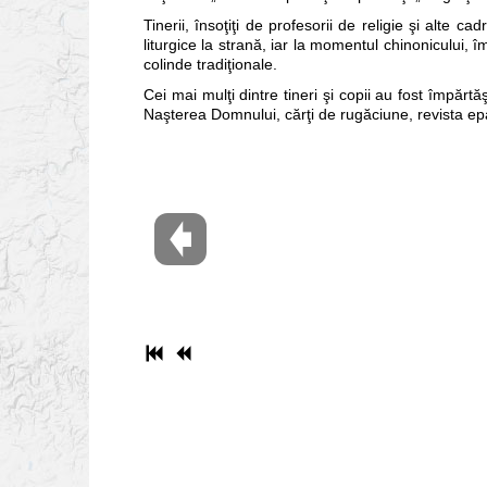
Tinerii, însoţiţi de profesorii de religie şi alte c
liturgice la strană, iar la momentul chinonicului, 
colinde tradiţionale.
Cei mai mulţi dintre tineri şi copii au fost împărtăş
Naşterea Domnului, cărţi de rugăciune, revista epa