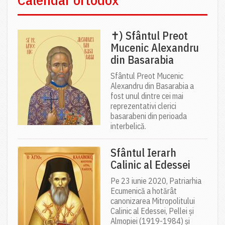
✝) Sfântul Preot
Mucenic Alexandru
din Basarabia
Sfântul Preot Mucenic
Alexandru din Basarabia a
fost unul dintre cei mai
reprezentativi clerici
basarabeni din perioada
interbelică.
Sfântul Ierarh
Calinic al Edessei
Pe 23 iunie 2020, Patriarhia
Ecumenică a hotărât
canonizarea Mitropolitului
Calinic al Edessei, Pellei și
Almopiei (1919-1984) și