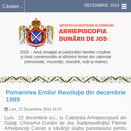
DECEMBRIE 2014
Pomenirea Eroilor Revoluţie din decembrie
1989
Luni, 22 Decembrie 2014 16:07
Luni, 22 decembrie a.c., la Catedrala Arhiepiscopală din
Galaţi, Chiriarhul Dunării de Jos, Înaltpreasfinţitul Părinte
Arhiepiscop Casian a săvârşit slujba parastasului pentru