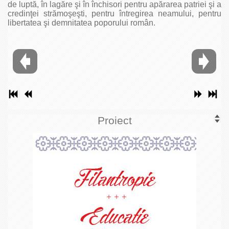
de luptă, în lagăre şi în închisori pentru apărarea patriei şi a
credinţei strămoşeşti, pentru întregirea neamului, pentru
libertatea şi demnitatea poporului român.
Proiect