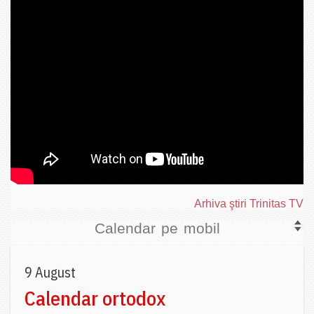
Arhiva ştiri Trinitas TV
Calendar pe mobil
9 August
Calendar ortodox