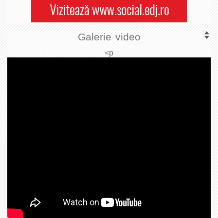
Galerie video
<p