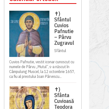
✝)
Sfântul
Cuvios
Pafnutie
– Pârvu
Zugravul
Sfântul
Cuvios Pafnutie, vestit iconar cunoscut cu
numele de Pârvu „Mutul”, s-a născut în
Câmpulung Muscel, la 12 octombrie 1657,
ca fiu al preotului Ioan Pârvescu...
✝)
Sfânta
Cuvioasă
Teodora