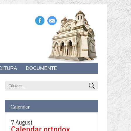
DITURA
DOCUMENTE
Calendar
7 August
Calendar ortodox