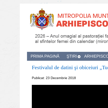
PRIMA PAGINĂ
ŞTIRI
ARHIEPISC
Festivalul de datini şi obiceiuri „T
Publicat: 23 Decembrie 2018