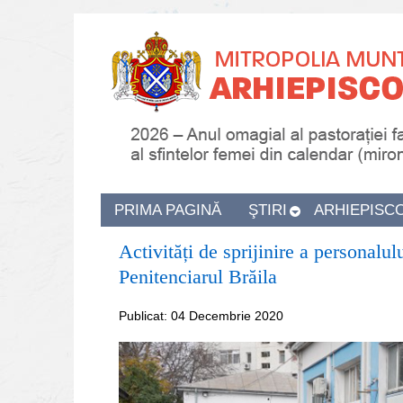
PRIMA PAGINĂ
ŞTIRI
ARHIEPISC
Activități de sprijinire a personalul
Penitenciarul Brăila
Publicat: 04 Decembrie 2020