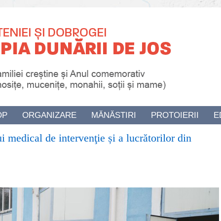
OP
ORGANIZARE
MĂNĂSTIRI
PROTOIERII
E
ui medical de intervenţie și a lucrătorilor din