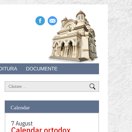
DITURA
DOCUMENTE
Calendar
7 August
Calendar ortodox