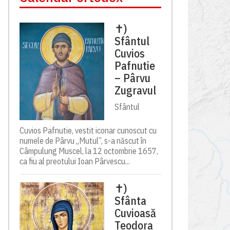
✝)
Sfântul
Cuvios
Pafnutie
– Pârvu
Zugravul
Sfântul
Cuvios Pafnutie, vestit iconar cunoscut cu
numele de Pârvu „Mutul”, s-a născut în
Câmpulung Muscel, la 12 octombrie 1657,
ca fiu al preotului Ioan Pârvescu...
✝)
Sfânta
Cuvioasă
Teodora