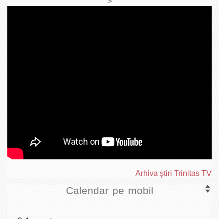
>
Arhiva ştiri Trinitas TV
Calendar pe mobil