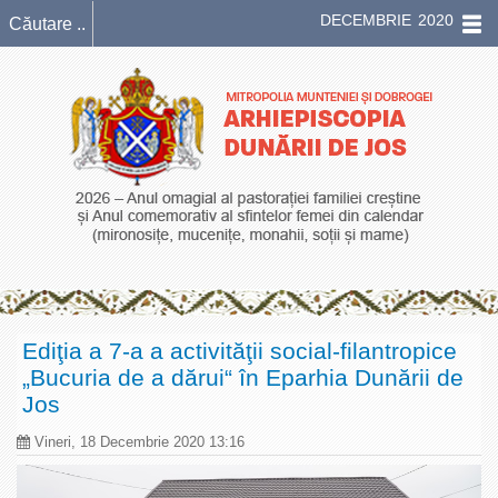
DECEMBRIE 2020
Ediţia a 7-a a activităţii social-filantropice
„Bucuria de a dărui“ în Eparhia Dunării de
Jos
Vineri, 18 Decembrie 2020 13:16