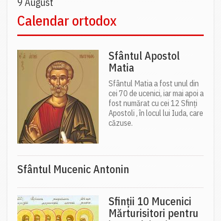
9 August
Calendar ortodox
Sfântul Apostol
Matia
Sfântul Matia a fost unul din
cei 70 de ucenici, iar mai apoi a
fost numărat cu cei 12 Sfinți
Apostoli , în locul lui Iuda, care
căzuse.
Sfântul Mucenic Antonin
Sfinții 10 Mucenici
Mărturisitori pentru