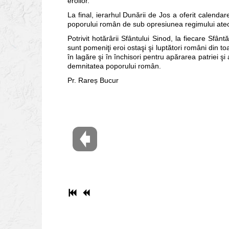
eroilor.
La final, ierarhul Dunării de Jos a oferit calendare
poporului român de sub opresiunea regimului ateo-
Potrivit hotărârii Sfântului Sinod, la fiecare Sfântă
sunt pomeniţi eroi ostaşi şi luptători români din toa
în lagăre şi în închisori pentru apărarea patriei şi
demnitatea poporului român.
Pr. Rareș Bucur