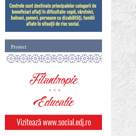
Proiect