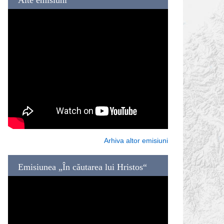
Arhiva altor emisiuni
Emisiunea „În căutarea lui Hristos“