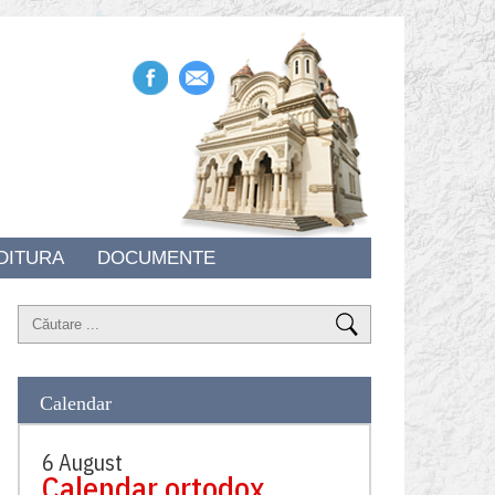
DITURA
DOCUMENTE
Calendar
6 August
Calendar ortodox