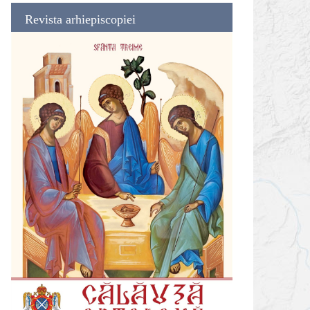
Revista arhiepiscopiei