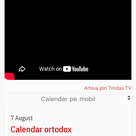
Arhiva ştiri Trinitas TV
Calendar pe mobil
7 August
Calendar ortodox