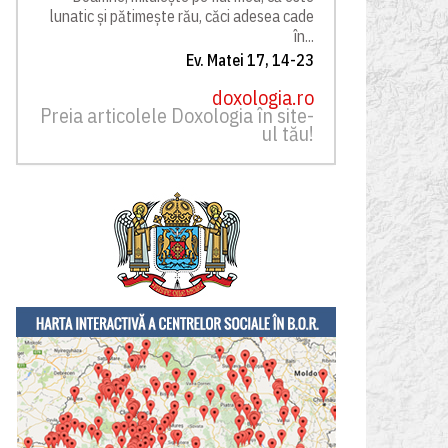
lunatic și pătimește rău, căci adesea cade
în...
Ev. Matei 17, 14-23
doxologia.ro
Preia articolele Doxologia în site-
ul tău!