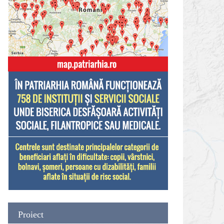
Proiect