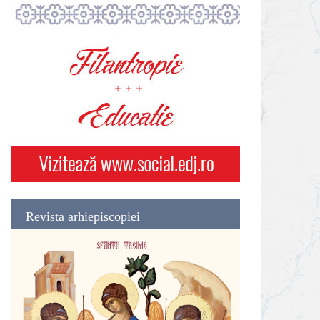
Revista arhiepiscopiei