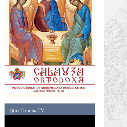
Ştiri Trinitas TV