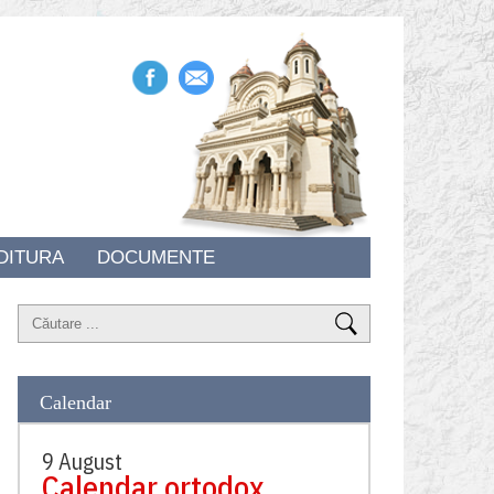
DITURA
DOCUMENTE
Calendar
9 August
Calendar ortodox