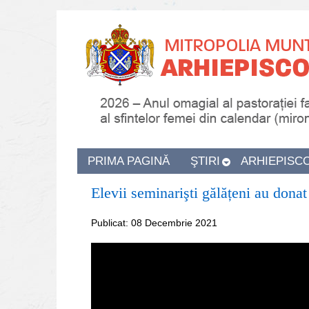
PRIMA PAGINĂ
ŞTIRI
ARHIEPISC
Elevii seminarişti gălățeni au dona
Publicat: 08 Decembrie 2021