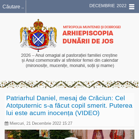
DECEMBRIE 2022
Patriarhul Daniel, mesaj de Crăciun: Cel
Atotputernic s-a făcut copil smerit. Puterea
lui este acum inocența (VIDEO)
Miercuri, 21 Decembrie 2022 15:27