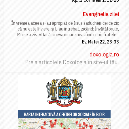
Evanghelia zilei
În vremea aceea s-au apropiat de Iisus saducheii, cei ce zic
că nu este înviere, și L-au întrebat, zicând: Învățătorule,
Moise a zis: «Dacă cineva moare neavând copii, fratele...
Ev. Matei 22, 23-33
doxologia.ro
Preia articolele Doxologia în site-ul tău!