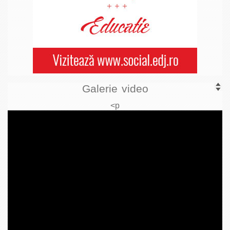
Galerie video
<p