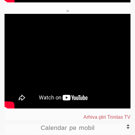
>
Arhiva ştiri Trinitas TV
Calendar pe mobil