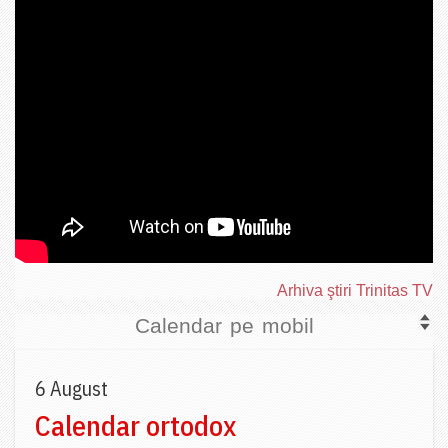
Arhiva ştiri Trinitas TV
Calendar pe mobil
6 August
Calendar ortodox