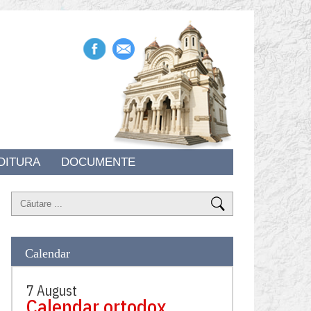
DITURA
DOCUMENTE
Calendar
7 August
Calendar ortodox