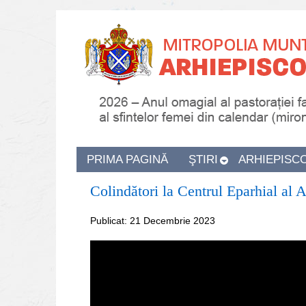
PRIMA PAGINĂ
ŞTIRI
ARHIEPISC
Colindători la Centrul Eparhial al 
Publicat: 21 Decembrie 2023