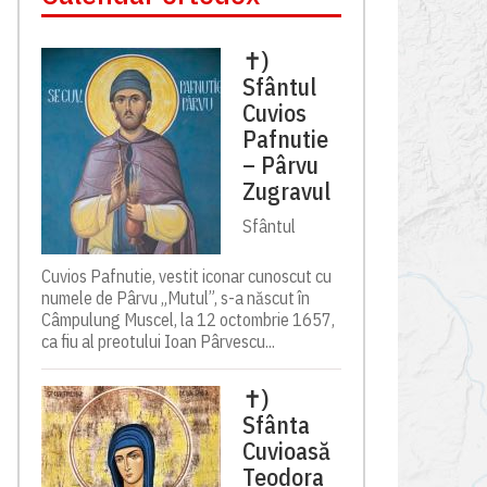
✝)
Sfântul
Cuvios
Pafnutie
– Pârvu
Zugravul
Sfântul
Cuvios Pafnutie, vestit iconar cunoscut cu
numele de Pârvu „Mutul”, s-a născut în
Câmpulung Muscel, la 12 octombrie 1657,
ca fiu al preotului Ioan Pârvescu...
✝)
Sfânta
Cuvioasă
Teodora