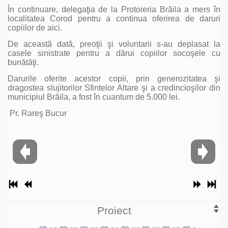
În continuare, delegaţia de la Protoieria Brăila a mers în
localitatea Corod pentru a continua oferirea de daruri
copiilor de aici.
De această dată, preoţii şi voluntarii s-au deplasat la
casele sinistrate pentru a dărui copiilor socoşele cu
bunătăţi.
Darurile oferite acestor copii, prin generozitatea şi
dragostea slujitorilor Sfintelor Altare şi a credincioşilor din
municipiul Brăila, a fost în cuantum de 5.000 lei.
Pr. Rareş Bucur
Proiect