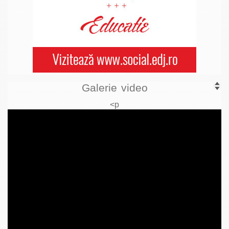
Galerie video
<p