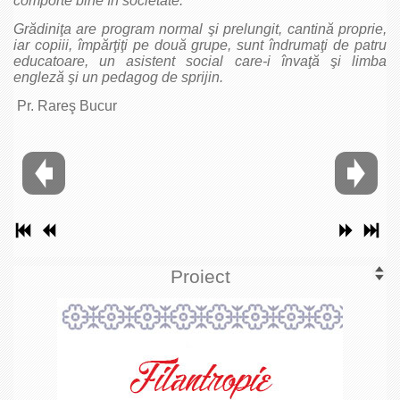
comporte bine în societate.
Grădiniţa are program normal şi prelungit, cantină proprie,
iar copiii, împărţiţi pe două grupe, sunt îndrumaţi de patru
educatoare, un asistent social care-i învaţă şi limba
engleză şi un pedagog de sprijin.
Pr. Rareş Bucur
Proiect