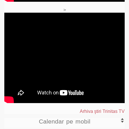
>
Arhiva ştiri Trinitas TV
Calendar pe mobil