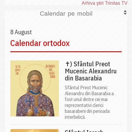
Arhiva ştiri Trinitas TV
Calendar pe mobil
8 August
Calendar ortodox
✝) Sfântul Preot
Mucenic Alexandru
din Basarabia
Sfântul Preot Mucenic
Alexandru din Basarabia a
fost unul dintre cei mai
reprezentativi clerici
basarabeni din perioada
interbelică.