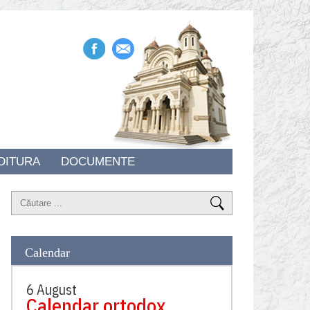
DITURA
DOCUMENTE
Calendar
6 August
Calendar ortodox