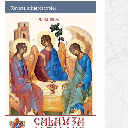
Revista arhiepiscopiei