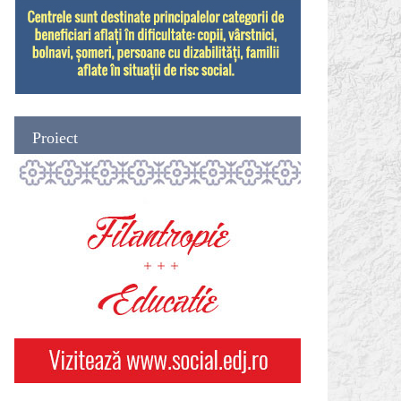
Proiect