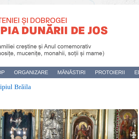
OP
ORGANIZARE
MĂNĂSTIRI
PROTOIERII
E
ipiul Brăila