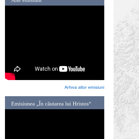
Arhiva altor emisiuni
Emisiunea „În căutarea lui Hristos“