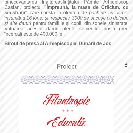
binecuvântarea Înaltpreasfinţitului Părinte Arhiepiscop
Casian, proiectul
”Împreună, la masa de Crăciun, cu
sinistraţii”
care constă în oferirea de
pachete cu carne,
însumând 16 tone, şi, respectiv, 3000 de sacoşe cu dulciuri
şi alte daruri
pentru familiile şi copiii din zonele sinistrate.
Valoarea acestor daruri oferite semenilor noştri greu
încercaţi este de 400.000 lei.
Biroul de presă al Arhiepiscopiei Dunării de Jos
Proiect