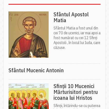
Sfântul Apostol
Matia
Sfântul Matia a fost unul din
cei 70 de ucenici, iar mai apoi a
fost numărat cu cei 12 Sfinți
Apostoli , în locul lui Iuda, care
căzuse.
Sfântul Mucenic Antonin
Sfinții 10 Mucenici
Mărturisitori pentru
icoana lui Hristos
Sfinții, întărindu-se cu puterea