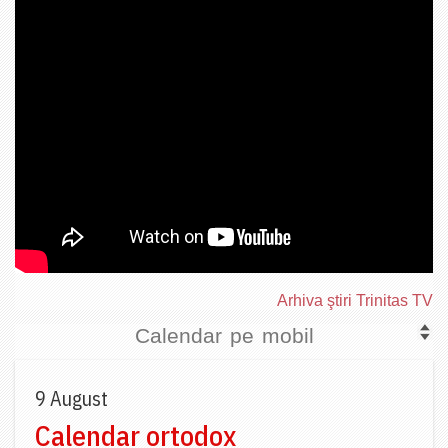
Arhiva ştiri Trinitas TV
Calendar pe mobil
9 August
Calendar ortodox