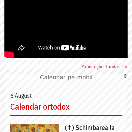
Arhiva ştiri Trinitas TV
Calendar pe mobil
6 August
Calendar ortodox
(✝) Schimbarea la