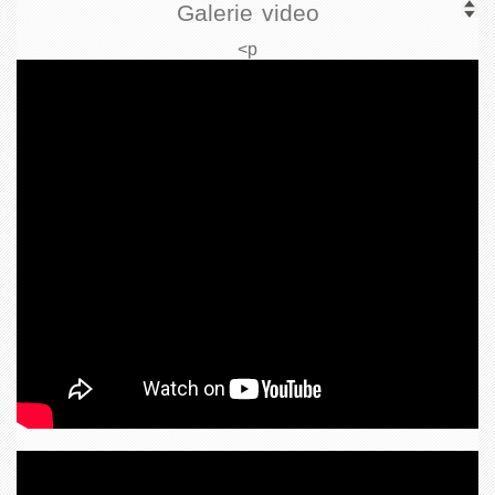
Galerie video
<p