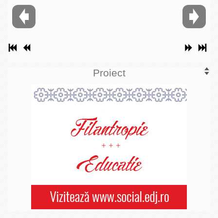
Proiect