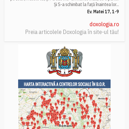
Și S-a schimbat la față înaintea lor...
Ev. Matei 17, 1-9
doxologia.ro
Preia articolele Doxologia în site-ul tău!