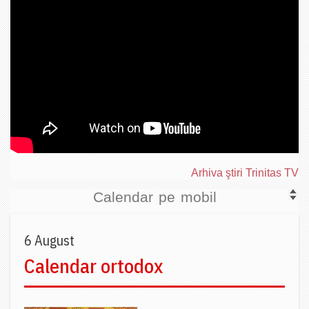
Arhiva ştiri Trinitas TV
Calendar pe mobil
6 August
Calendar ortodox