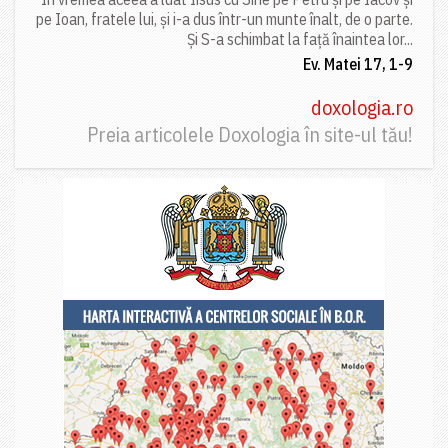
pe Ioan, fratele lui, și i-a dus într-un munte înalt, de o parte.
Și S-a schimbat la față înaintea lor...
Ev. Matei 17, 1-9
doxologia.ro
Preia articolele Doxologia în site-ul tău!