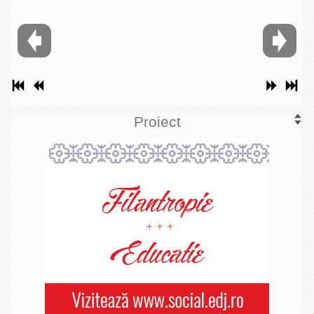
Proiect