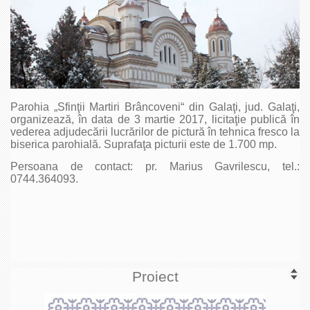
Parohia „Sfinţii Martiri Brâncoveni“ din Galaţi, jud. Galaţi,
organizează, în data de 3 martie 2017, licitaţie publică în
vederea adjudecării lucrărilor de pictură în tehnica fresco la
biserica parohială. Suprafaţa picturii este de 1.700 mp.
Persoana de contact: pr. Marius Gavrilescu, tel.:
0744.364093.
Proiect