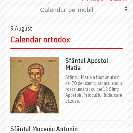
Calendar pe mobil
9 August
Calendar ortodox
Sfântul Apostol
Matia
Sfântul Matia a fost unul din
cei 70 de ucenici, iar mai apoi a
fost numărat cu cei 12 Sfinți
Apostoli , în locul lui Iuda, care
căzuse.
Sfântul Mucenic Antonin