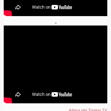
>
Arhiva ştiri Trinitas TV