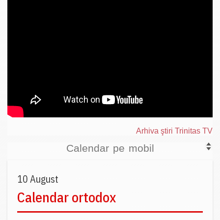
Arhiva ştiri Trinitas TV
Calendar pe mobil
10 August
Calendar ortodox