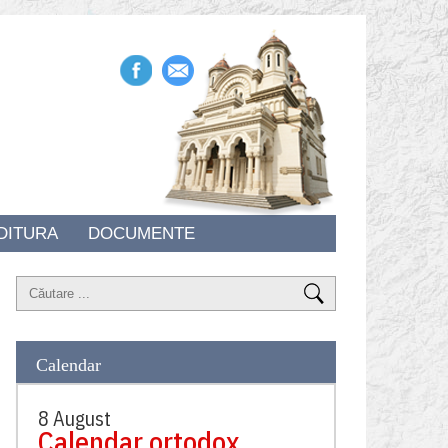
DITURA
DOCUMENTE
Calendar
8 August
Calendar ortodox