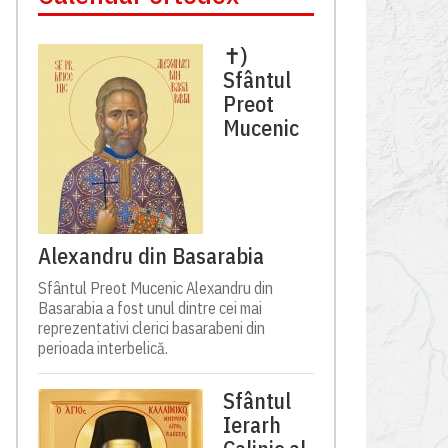
✝)
Sfântul
Preot
Mucenic
Alexandru din Basarabia
Sfântul Preot Mucenic Alexandru din
Basarabia a fost unul dintre cei mai
reprezentativi clerici basarabeni din
perioada interbelică.
Sfântul
Ierarh