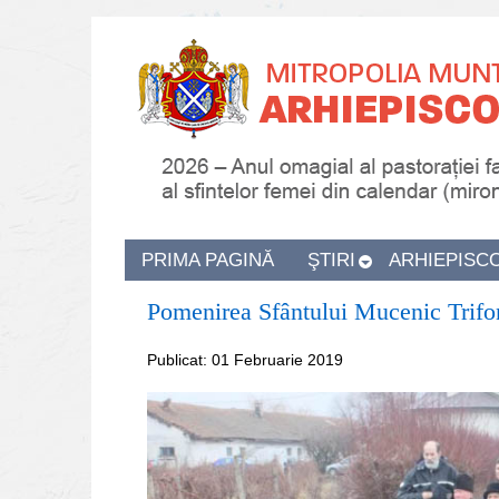
PRIMA PAGINĂ
ŞTIRI
ARHIEPISC
Pomenirea Sfântului Mucenic Trifon
Publicat: 01 Februarie 2019