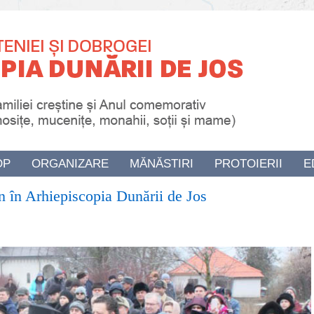
OP
ORGANIZARE
MĂNĂSTIRI
PROTOIERII
E
 în Arhiepiscopia Dunării de Jos