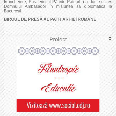
În încheiere, Preafericitul Părinte Patriarh i-a dorit succes
Domnului Ambasador în misiunea sa diplomatică la
București.
BIROUL DE PRESĂ AL PATRIARHIEI ROMÂNE
Proiect