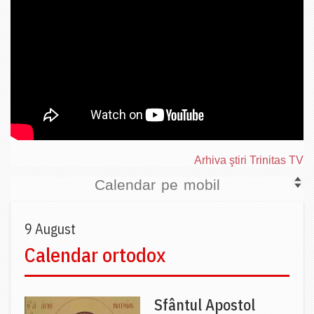
Arhiva ştiri Trinitas TV
Calendar pe mobil
9 August
Calendar ortodox
Sfântul Apostol