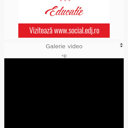
Galerie video
<p