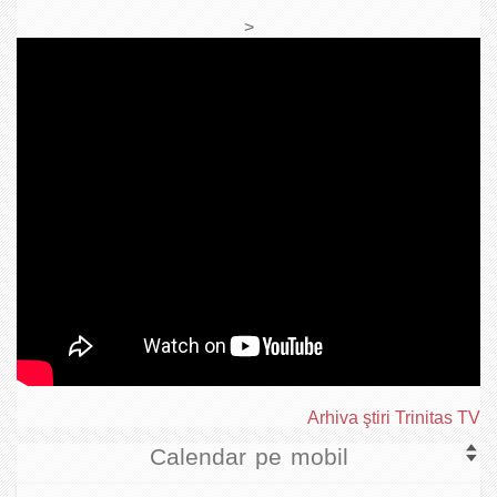
>
Arhiva ştiri Trinitas TV
Calendar pe mobil