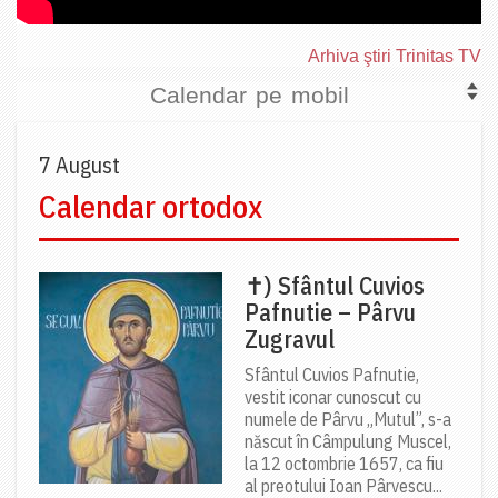
Arhiva ştiri Trinitas TV
Calendar pe mobil
7 August
Calendar ortodox
✝) Sfântul Cuvios
Pafnutie – Pârvu
Zugravul
Sfântul Cuvios Pafnutie,
vestit iconar cunoscut cu
numele de Pârvu „Mutul”, s-a
născut în Câmpulung Muscel,
la 12 octombrie 1657, ca fiu
al preotului Ioan Pârvescu...