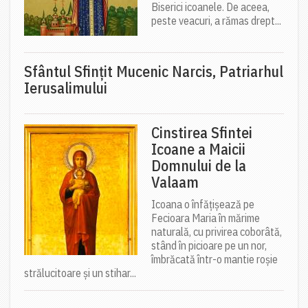
Biserici icoanele. De aceea,
peste veacuri, a rămas drept...
Sfântul Sfinţit Mucenic Narcis, Patriarhul
Ierusalimului
Cinstirea Sfintei
Icoane a Maicii
Domnului de la
Valaam
Icoana o înfățișează pe
Fecioara Maria în mărime
naturală, cu privirea coborâtă,
stând în picioare pe un nor,
îmbrăcată într-o mantie roșie
strălucitoare și un stihar...