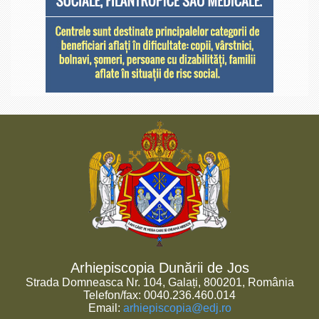
Arhiepiscopia Dunării de Jos
Strada Domneasca Nr. 104, Galați, 800201, România
Telefon/fax: 0040.236.460.014
Email:
arhiepiscopia@edj.ro