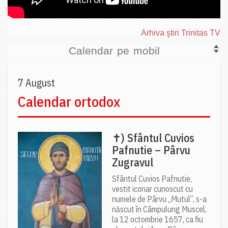
Arhiva ştiri Trinitas TV
Calendar pe mobil
7 August
Calendar ortodox
✝) Sfântul Cuvios
Pafnutie – Pârvu
Zugravul
Sfântul Cuvios Pafnutie,
vestit iconar cunoscut cu
numele de Pârvu „Mutul”, s-a
născut în Câmpulung Muscel,
la 12 octombrie 1657, ca fiu