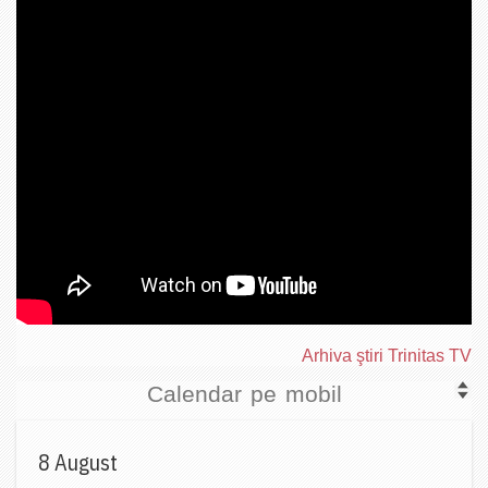
Arhiva ştiri Trinitas TV
Calendar pe mobil
8 August