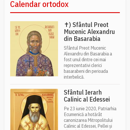
Calendar ortodox
✝) Sfântul Preot
Mucenic Alexandru
din Basarabia
Sfântul Preot Mucenic
Alexandru din Basarabia a
fost unul dintre cei mai
reprezentativi clerici
basarabeni din perioada
interbelică.
Sfântul Ierarh
Calinic al Edessei
Pe 23 iunie 2020, Patriarhia
Ecumenică a hotărât
canonizarea Mitropolitului
Calinic al Edessei, Pellei și