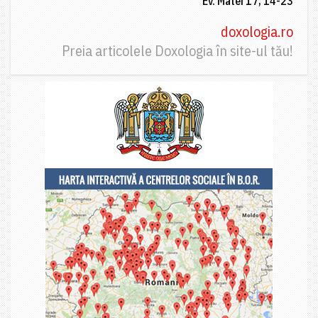
Ev. Matei 17, 14-23
doxologia.ro
Preia articolele Doxologia în site-ul tău!