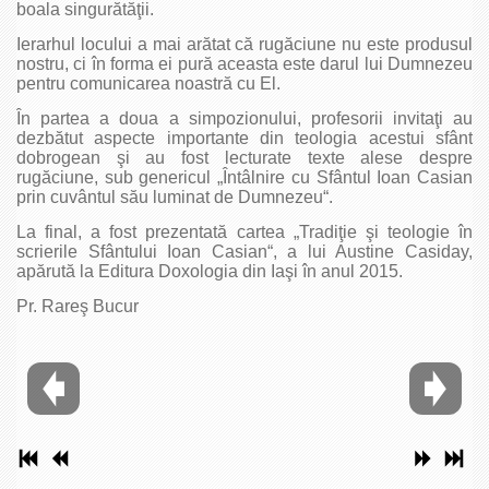
boala singurătăţii.
Ierarhul locului a mai arătat că rugăciune nu este produsul
nostru, ci în forma ei pură aceasta este darul lui Dumnezeu
pentru comunicarea noastră cu El.
În partea a doua a simpozionului, profesorii invitaţi au
dezbătut aspecte importante din teologia acestui sfânt
dobrogean şi au fost lecturate texte alese despre
rugăciune, sub genericul „Întâlnire cu Sfântul Ioan Casian
prin cuvântul său luminat de Dumnezeu“.
La final, a fost prezentată cartea „Tradiţie şi teologie în
scrierile Sfântului Ioan Casian“, a lui Austine Casiday,
apărută la Editura Doxologia din Iaşi în anul 2015.
Pr. Rareş Bucur