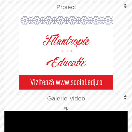
Proiect
Galerie video
<p