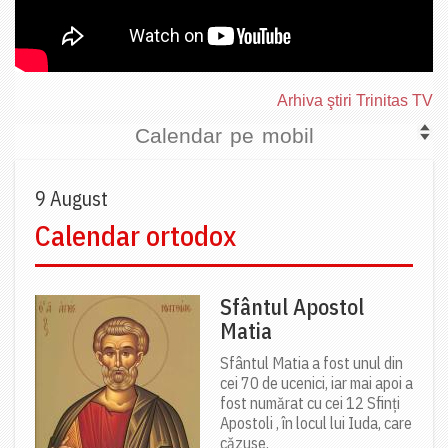
Arhiva ştiri Trinitas TV
Calendar pe mobil
9 August
Calendar ortodox
Sfântul Apostol
Matia
Sfântul Matia a fost unul din
cei 70 de ucenici, iar mai apoi a
fost numărat cu cei 12 Sfinți
Apostoli , în locul lui Iuda, care
căzuse.