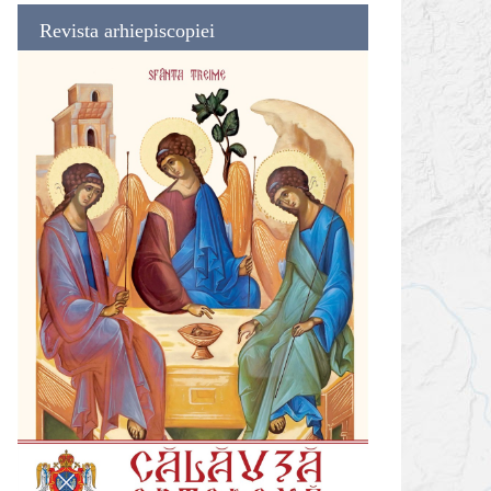
Revista arhiepiscopiei