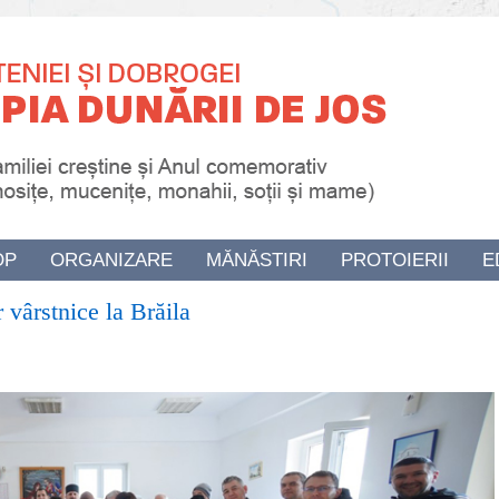
OP
ORGANIZARE
MĂNĂSTIRI
PROTOIERII
E
r vârstnice la Brăila