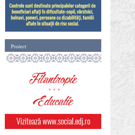
Proiect