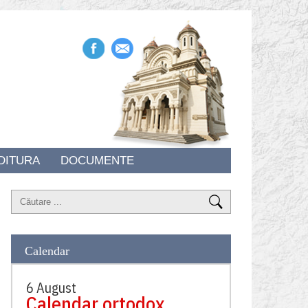
DITURA
DOCUMENTE
Calendar
6 August
Calendar ortodox