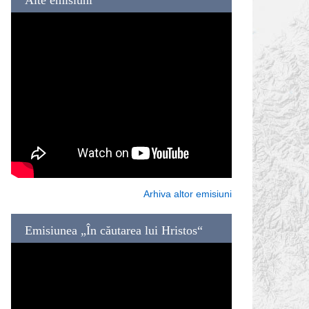
Arhiva altor emisiuni
Emisiunea „În căutarea lui Hristos“