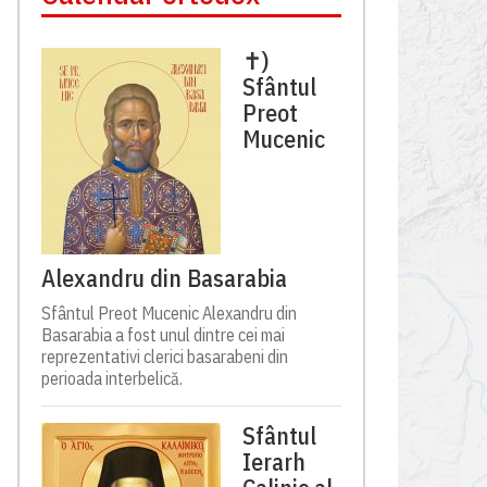
✝)
Sfântul
Preot
Mucenic
Alexandru din Basarabia
Sfântul Preot Mucenic Alexandru din
Basarabia a fost unul dintre cei mai
reprezentativi clerici basarabeni din
perioada interbelică.
Sfântul
Ierarh