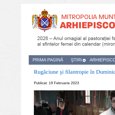
PRIMA PAGINĂ
ŞTIRI
ARHIEPISC
Rugăciune şi filantropie în Duminic
Publicat: 19 Februarie 2023