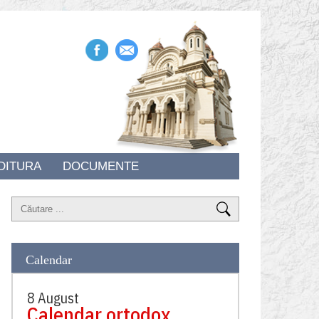
DITURA
DOCUMENTE
Calendar
8 August
Calendar ortodox