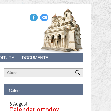
DITURA
DOCUMENTE
Calendar
6 August
Calendar ortodox