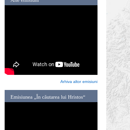
Arhiva altor emisiuni
Emisiunea „În căutarea lui Hristos“