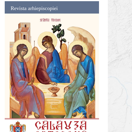
Revista arhiepiscopiei