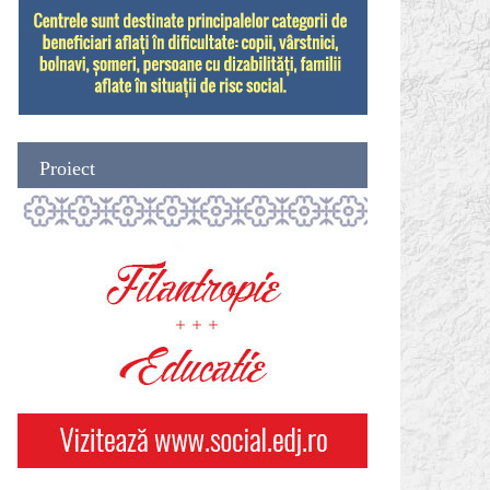
Proiect